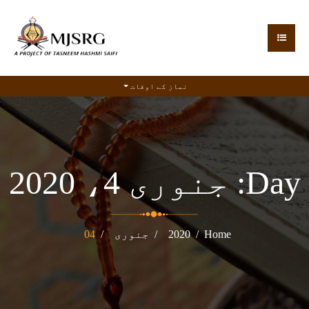
نماز کے اوقات
Day:
جنوری 4، 2020
Home
2020
جنوری
04