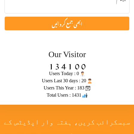
Our Visitor
Users Today : 0
Users Last 30 days : 20
Users This Year : 183
Total Users : 1431
سبسکرائب کریں، ہفتہ وار اپڈیٹس کے