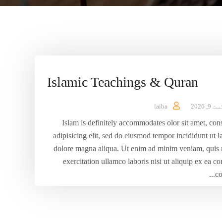
Islamic Teachings & Quran
9, 2026
laiba
Islam is definitely accommodates olor sit amet, con
adipisicing elit, sed do eiusmod tempor incididunt ut l
dolore magna aliqua. Ut enim ad minim veniam, quis 
exercitation ullamco laboris nisi ut aliquip ex ea
co