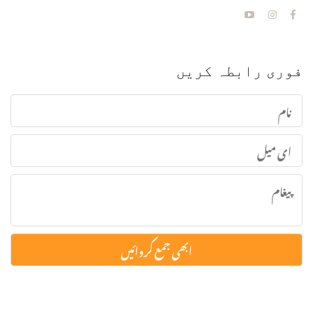
فوری رابطہ کریں