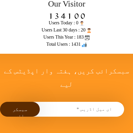
Our Visitor
Users Today : 0
Users Last 30 days : 20
Users This Year : 183
Total Users : 1431
سبسکرائب کریں، ہفتہ وار اپڈیٹس کے
لیے