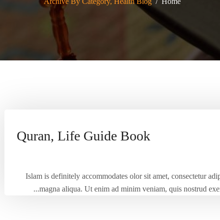
Archive By Category, Health Blog
Home
Quran, Life Guide Book
Islam is definitely accommodates olor sit amet, consectetur adip
magna aliqua. Ut enim ad minim veniam, quis nostrud exerci