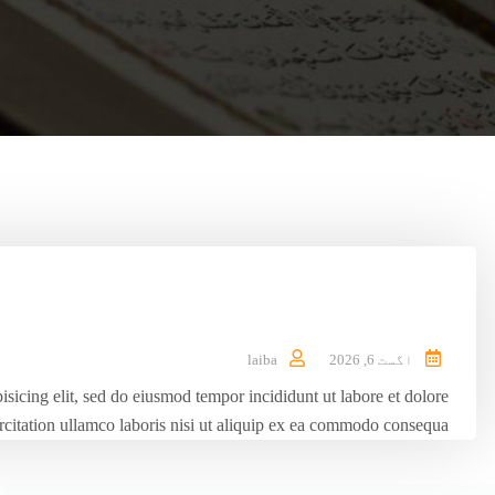
اگست 6, 2026
laiba
isicing elit, sed do eiusmod tempor incididunt ut labore et dolore
tation ullamco laboris nisi ut aliquip ex ea commodo consequa...