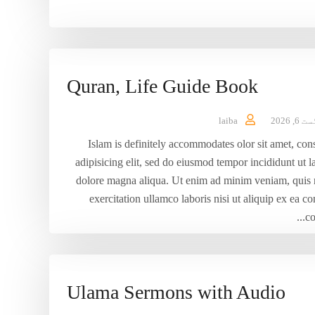
Quran, Life Guide Book
6, 2026
laiba
Islam is definitely accommodates olor sit amet, con
adipisicing elit, sed do eiusmod tempor incididunt ut l
dolore magna aliqua. Ut enim ad minim veniam, quis 
exercitation ullamco laboris nisi ut aliquip ex ea
co
Ulama Sermons with Audio