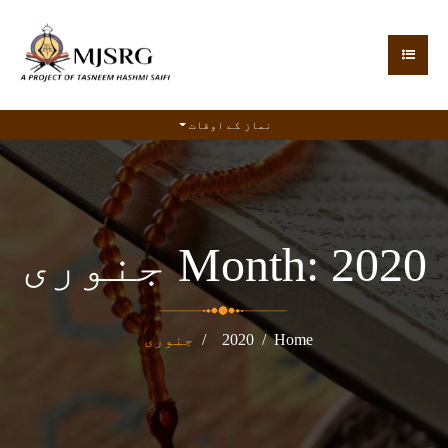
نماز کے اوقات
2020 جنوری
Month:
Home
2020
جنوری