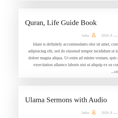
Quran, Life Guide Book
9, 2026
laiba
Islam is definitely accommodates olor sit amet, con
adipisicing elit, sed do eiusmod tempor incididunt ut l
dolore magna aliqua. Ut enim ad minim veniam, quis 
exercitation ullamco laboris nisi ut aliquip ex ea
co
Ulama Sermons with Audio
9, 2026
laiba