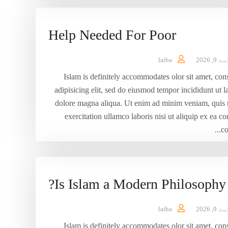
Help Needed For Poor
9, 2026
laiba
Islam is definitely accommodates olor sit amet, con
adipisicing elit, sed do eiusmod tempor incididunt ut l
dolore magna aliqua. Ut enim ad minim veniam, quis 
exercitation ullamco laboris nisi ut aliquip ex ea
co
Is Islam a Modern Philosophy?
9, 2026
laiba
Islam is definitely accommodates olor sit amet, con