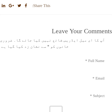
Share This:
Leave Your Comments
آپ کا ای میل ایڈریس شائع نہیں کیا جائے گا۔
ضروری
خانوں کو
*
سے نشان زد کیا گیا ہے