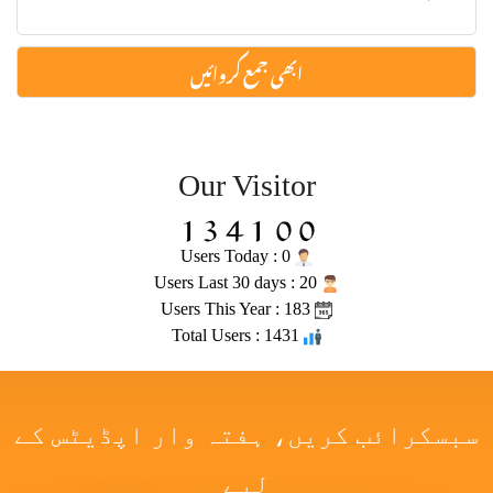
Our Visitor
Users Today : 0
Users Last 30 days : 20
Users This Year : 183
Total Users : 1431
سبسکرائب کریں، ہفتہ وار اپڈیٹس کے
لیے