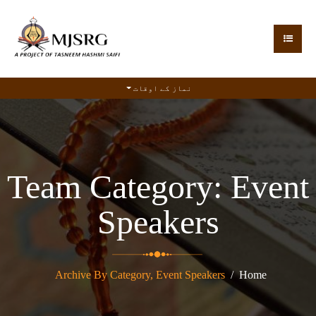
نماز کے اوقات
Team Category:
Event
Speakers
Archive By Category, Event Speakers
Home