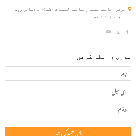
مرکزی جامعہ سفیہ رحمانیہ للبنات الاسلام بادشاہی روڈ
ادھووال کلان گجرات
فوری رابطہ کریں