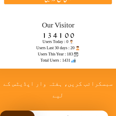
Our Visitor
Users Today : 0
Users Last 30 days : 20
Users This Year : 183
Total Users : 1431
سبسکرائب کریں، ہفتہ وار اپڈیٹس کے
لیے