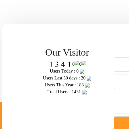
Our Visitor
Users Today : 0
Users Last 30 days : 20
Users This Year : 183
Total Users : 1431