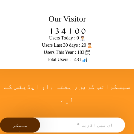
Our Visitor
Users Today : 0
Users Last 30 days : 20
Users This Year : 183
Total Users : 1431
سبسکرائب کریں، ہفتہ وار اپڈیٹس کے
لیے