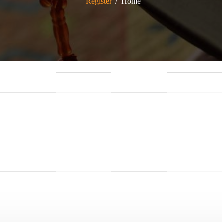
Register
Home