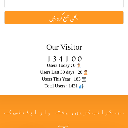
Our Visitor
Users Today : 0
Users Last 30 days : 20
Users This Year : 183
Total Users : 1431
سبسکرائب کریں، ہفتہ وار اپڈیٹس کے
لیے