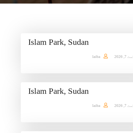
Islam Park, Sudan
7, 2026
laiba
Islam Park, Sudan
7, 2026
laiba