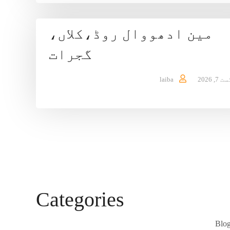
مین ادھووال روڈ،کلاں،
گجرات
7, 2026
laiba
Categories
Blog