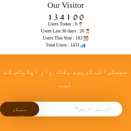
Our Visitor
Users Today : 0
Users Last 30 days : 20
Users This Year : 183
Total Users : 1431
سبسکرائب کریں، ہفتہ وار اپڈیٹس کے
لیے